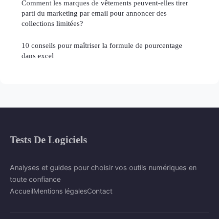
Comment les marques de vêtements peuvent-elles tirer
parti du marketing par email pour annoncer des
collections limitées?
10 conseils pour maîtriser la formule de pourcentage
dans excel
Tests De Logiciels
Analyses et guides pour choisir vos outils numériques en
toute confiance
Accueil
Mentions légales
Contact