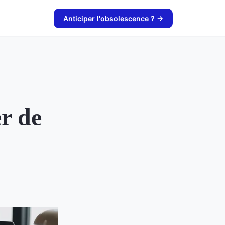
Anticiper l'obsolescence ? →
er de