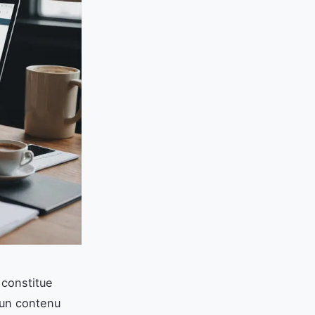
 constitue
 un contenu