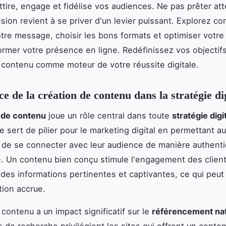
attire, engage et fidélise vos audiences. Ne pas prêter att
sion revient à se priver d'un levier puissant. Explorez 
tre message, choisir les bons formats et optimiser votre v
ormer votre présence en ligne. Redéfinissez vos objectifs
 contenu comme moteur de votre réussite digitale.
e de la création de contenu dans la stratégie di
 de contenu
joue un rôle central dans toute
stratégie digi
le sert de pilier pour le marketing digital en permettant a
 de se connecter avec leur audience de manière authenti
 Un contenu bien conçu stimule l'engagement des clien
 des informations pertinentes et captivantes, ce qui peut
tion accrue.
 contenu a un impact significatif sur le
référencement nat