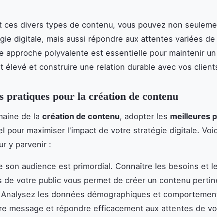
t ces divers types de contenu, vous pouvez non seulemen
égie digitale, mais aussi répondre aux attentes variées de
te approche polyvalente est essentielle pour maintenir un
élevé et construire une relation durable avec vos client
s pratiques pour la création de contenu
maine de la
création de contenu
, adopter les
meilleures 
el pour maximiser l'impact de votre stratégie digitale. Voi
r y parvenir :
son audience est primordial. Connaître les besoins et l
 de votre public vous permet de créer un contenu pertin
 Analysez les données démographiques et comportement
re message et répondre efficacement aux attentes de vo