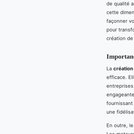
de qualité 
cette dimen
façonner vo
pour transf
création de
Importanc
La
création
efficace. El
entreprises
engageante.
fournissant
une fidélisa
En outre, le