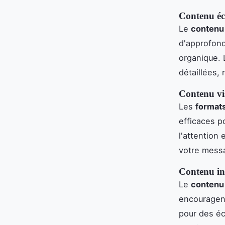
Contenu éc
Le
contenu 
d'approfond
organique.
détaillées, 
Contenu vi
Les
formats
efficaces p
l'attention
votre mess
Contenu int
Le
contenu 
encouragent
pour des éc