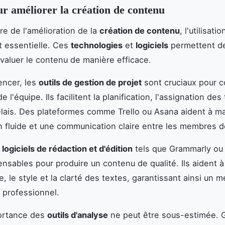
ur améliorer la création de contenu
re de l'amélioration de la
création de contenu
, l'utilisatio
 essentielle. Ces
technologies
et
logiciels
permettent de
évaluer le contenu de manière efficace.
ncer, les
outils de gestion de projet
sont cruciaux pour 
de l'équipe. Ils facilitent la planification, l'assignation des
élais. Des plateformes comme Trello ou Asana aident à ma
n fluide et une communication claire entre les membres de
s
logiciels de rédaction et d'édition
tels que Grammarly o
ensables pour produire un contenu de qualité. Ils aident à
e, le style et la clarté des textes, garantissant ainsi un 
 professionnel.
portance des
outils d'analyse
ne peut être sous-estimée. 