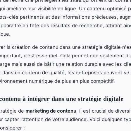
 de recherche privilégient les sites qui offrent un conte
qui améliore leur visibilité en ligne. Un contenu optimisé 
ts-clés pertinents et des informations précieuses, aug
pparaître en tête des résultats de recherche, attirant ain
ique.
rer la création de contenu dans une stratégie digitale n'e
mportant, c'est essentiel. Cela permet non seulement d'
large mais aussi de bâtir une relation durable avec les cli
t dans un contenu de qualité, les entreprises peuvent s
ironnement numérique de plus en plus compétitif.
contenu à intégrer dans une stratégie digitale
tratégie de
marketing de contenu
, il est crucial de diversi
r capter l'attention de votre audience. Voici quelques ty
onsidérer :