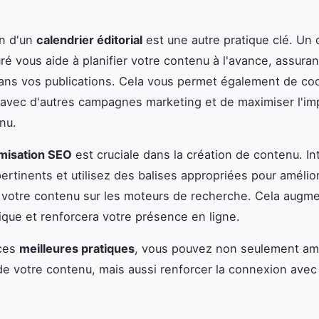
on d'un
calendrier éditorial
est une autre pratique clé. Un 
ré vous aide à planifier votre contenu à l'avance, assuran
dans vos publications. Cela vous permet également de c
 avec d'autres campagnes marketing et de maximiser l'im
nu.
misation SEO
est cruciale dans la création de contenu. I
ertinents et utilisez des balises appropriées pour amélior
de votre contenu sur les moteurs de recherche. Cela augm
nique et renforcera votre présence en ligne.
 ces
meilleures pratiques
, vous pouvez non seulement amé
é de votre contenu, mais aussi renforcer la connexion avec