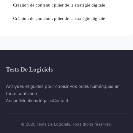
Création de contenu : pilier de la stratégie digitale
Création de contenu : pilier de la stratégie digitale
Tests De Logiciels
Analyses et guides pour choisir vos outils numériques en
toute confiance
Accueil
Mentions légales
Contact
© 2026 Tests De Logiciels. Tous droits réservés.