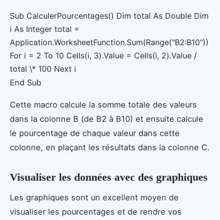
Sub CalculerPourcentages() Dim total As Double Dim
i As Integer total =
Application.WorksheetFunction.Sum(Range("B2:B10"))
For i = 2 To 10 Cells(i, 3).Value = Cells(i, 2).Value /
total \* 100 Next i
End Sub
Cette macro calcule la somme totale des valeurs
dans la colonne B (de B2 à B10) et ensuite calcule
le pourcentage de chaque valeur dans cette
colonne, en plaçant les résultats dans la colonne C.
Visualiser les données avec des graphiques
Les graphiques sont un excellent moyen de
visualiser les pourcentages et de rendre vos