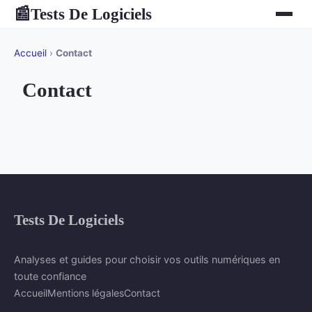
Tests De Logiciels
📰
Accueil
›
Contact
Contact
Tests De Logiciels
Analyses et guides pour choisir vos outils numériques en
toute confiance
Accueil
Mentions légales
Contact