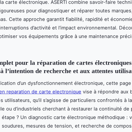
la carte électronique. ASERTI combine savoir-faire techn
igoureuses pour diagnostiquer et réparer toutes marque
s. Cette approche garantit fiabilité, rapidité et économi
 interruptions d’activité et l’impact environnemental. Déc
timiser vos équipements grâce à une maintenance préci
plet pour la réparation de cartes électroniques
 l’intention de recherche et aux attentes utilis
ification d’un dysfonctionnement électronique, cette page
 en reparation de carte electronique
vise à répondre aux 
 utilisateurs, qu’il s’agisse de particuliers confrontés à l
le ou d’industriels cherchant à restaurer la continuité de
 étape ? Un diagnostic carte électronique méthodique : vé
s soudures, mesures de tension, et recherche de compos