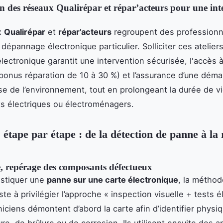
n des réseaux Qualirépar et répar’acteurs pour une int
x
Qualirépar
et
répar’acteurs
regroupent des professionn
 dépannage électronique particulier. Solliciter ces atelier
électronique garantit une intervention sécurisée, l'accès 
(bonus réparation de 10 à 30 %) et l’assurance d’une dém
e de l’environnement, tout en prolongeant la durée de v
s électriques ou électroménagers.
 étape par étape : de la détection de panne à la
 repérage des composants défectueux
ostiquer une
panne sur une carte électronique
, la méthod
ste à privilégier l’approche « inspection visuelle + tests é
niciens démontent d’abord la carte afin d’identifier phys