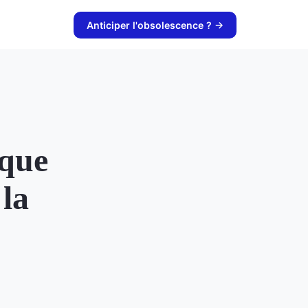
Anticiper l'obsolescence ? →
ique
 la