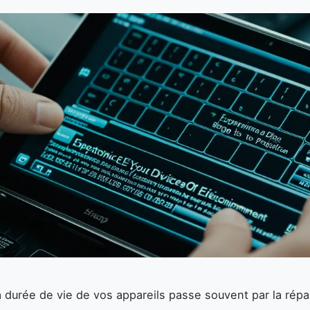
a durée de vie de vos appareils passe souvent par la répa