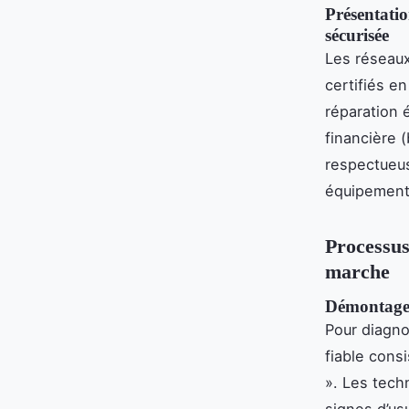
Présentatio
sécurisée
Les réseau
certifiés en
réparation 
financière 
respectueus
équipement
Processus
marche
Démontage,
Pour diagn
fiable consi
». Les tech