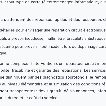
sur tout type de carte (électroménager, informatique, a
teurs attendent des réponses rapides et des ressources cl
 détaillés pour envisager une réparation circuit électronique
outils à prévoir (soudeuse, multimètre, bracelets antistatiques
 sécurité pour prévenir tout incident lors du dépannage car
que.
anne complexe, l’intervention d’un réparateur circuit imp
abilité, traçabilité et garantie des réparations. Les service
 se distinguent par des diagnostics approfondis, le remp
au niveau élémentaire et la simulation des conditions ré
ont transparentes : devis gratuit, délais annoncés, info
r la durée et le coût du service.