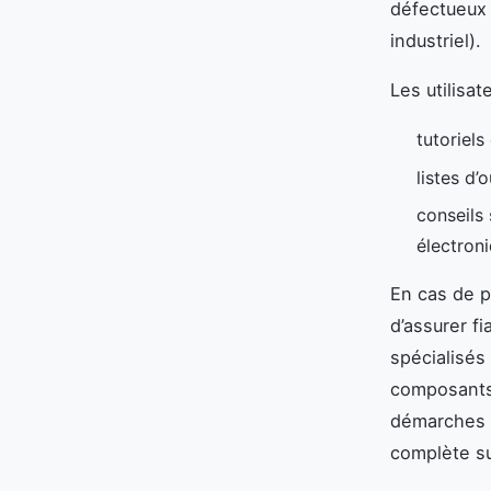
défectueux 
industriel).
Les utilisa
tutoriels
listes d’
conseils
électroni
En cas de p
d’assurer fi
spécialisés
composants 
démarches s
complète su