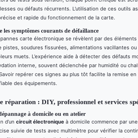
lesses ou défauts récurrents. L’utilisation de ces outils a
précise et rapide du fonctionnement de la carte.
e les symptômes courants de défaillance
pannes carte électronique se révèlent par des éléments 
 pistes, soudures fissurées, alimentations vacillantes ou
leurs muets. L’expérience aide à détecter des défauts mo
dation interne, souvent déclenchée par humidité ou chal
avoir repérer ces signes au plus tôt facilite la remise en
 fiable des équipements.
e réparation : DIY, professionnel et services spé
dépannage à domicile ou en atelier
on d’un
circuit électronique
à domicile commence par une
cise suivie de tests avec multimètre pour vérifier la conti