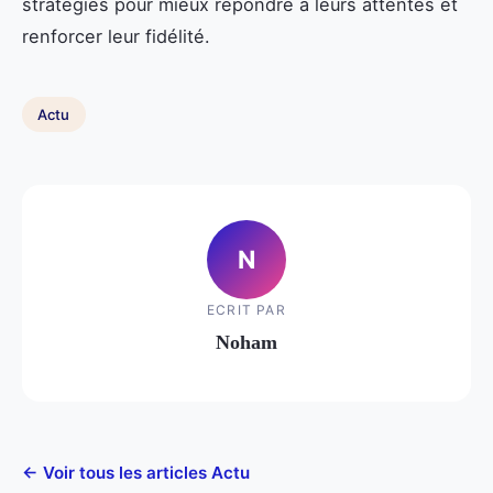
stratégies pour mieux répondre à leurs attentes et
renforcer leur fidélité.
Actu
N
ECRIT PAR
Noham
← Voir tous les articles Actu