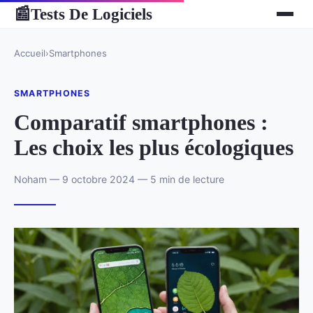
Tests De Logiciels
📰
Accueil
›
Smartphones
SMARTPHONES
Comparatif smartphones :
Les choix les plus écologiques
Noham — 9 octobre 2024 — 5 min de lecture