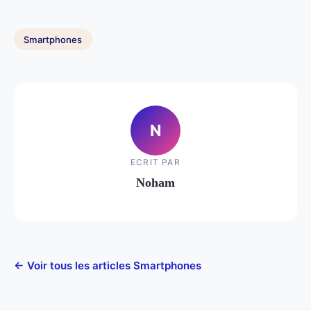
Smartphones
N
ECRIT PAR
Noham
← Voir tous les articles Smartphones