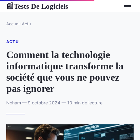
Tests De Logiciels
📰
Accueil
›
Actu
ACTU
Comment la technologie
informatique transforme la
société que vous ne pouvez
pas ignorer
Noham — 9 octobre 2024 — 10 min de lecture